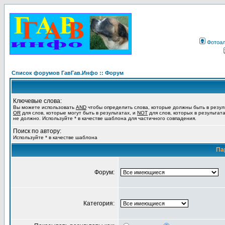
Фотоа
Список форумов ГавГав.Инфо :: Форум
Ключевые слова:
Вы можете использовать
AND
чтобы определить слова, которые должны быть в резул
OR
для слов, которые могут быть в результатах, и
NOT
для слов, которых в результат
не должно. Используйте * в качестве шаблона для частичного совпадения.
Поиск по автору:
Используйте * в качестве шаблона
Па
Форум:
Категория: