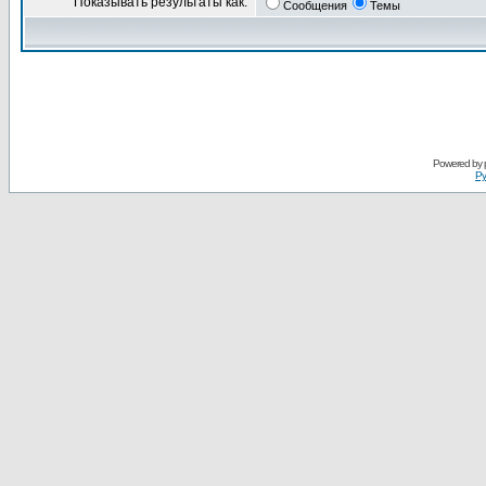
Показывать результаты как:
Сообщения
Темы
Powered by
Ру