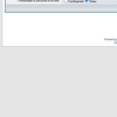
Показывать результаты как:
Сообщения
Темы
Powered by
Ру