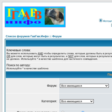
Фотоа
Список форумов ГавГав.Инфо :: Форум
Ключевые слова:
Вы можете использовать
AND
чтобы определить слова, которые должны быть в резул
OR
для слов, которые могут быть в результатах, и
NOT
для слов, которых в результат
не должно. Используйте * в качестве шаблона для частичного совпадения.
Поиск по автору:
Используйте * в качестве шаблона
Па
Форум:
Категория: