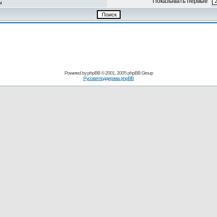
Показывать первые
ы
Powered by
phpBB
© 2001, 2005 phpBB Group
Русская поддержка phpBB