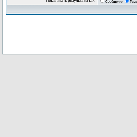
Показывать результаты как:
Сообщения
Тем