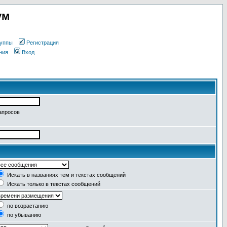
ум
уппы
Регистрация
ния
Вход
апросов
Искать в названиях тем и текстах сообщений
Искать только в текстах сообщений
по возрастанию
по убыванию