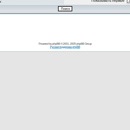
Показывать первые
ы
Powered by
phpBB
© 2001, 2005 phpBB Group
Русская поддержка phpBB