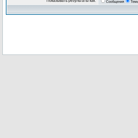
Показывать результаты как:
Сообщения
Тем