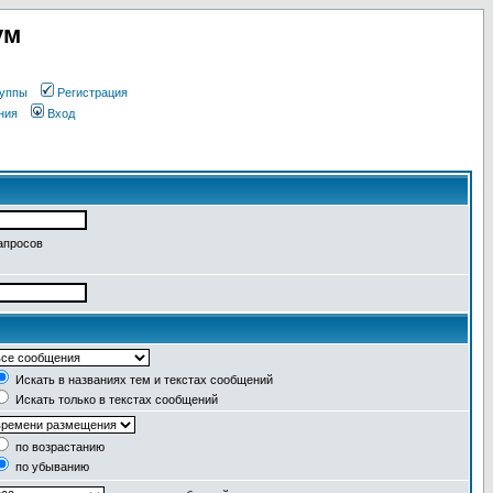
ум
уппы
Регистрация
ния
Вход
апросов
Искать в названиях тем и текстах сообщений
Искать только в текстах сообщений
по возрастанию
по убыванию