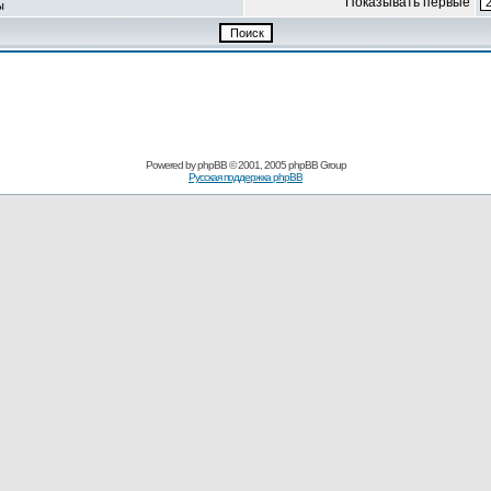
Показывать первые
ы
Powered by
phpBB
© 2001, 2005 phpBB Group
Русская поддержка phpBB