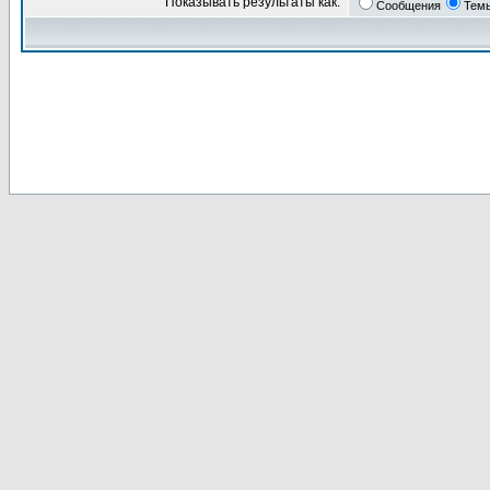
Показывать результаты как:
Сообщения
Тем