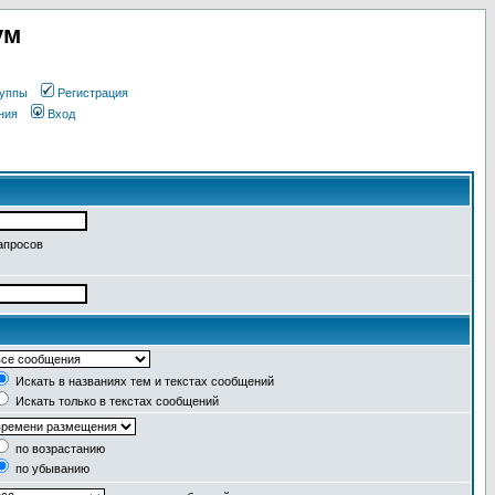
ум
уппы
Регистрация
ния
Вход
апросов
Искать в названиях тем и текстах сообщений
Искать только в текстах сообщений
по возрастанию
по убыванию