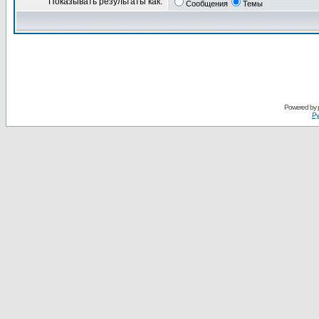
Показывать результаты как:
Сообщения
Темы
Powered by
Ру