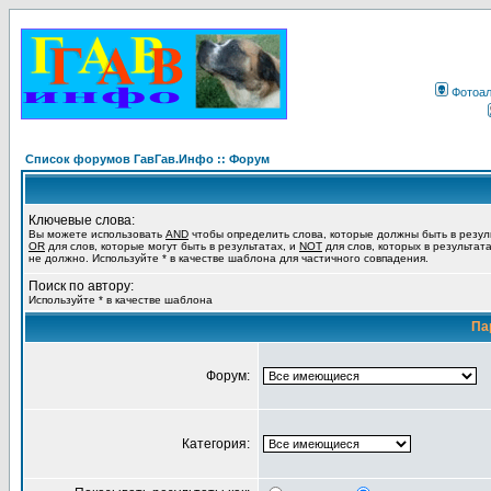
Фотоа
Список форумов ГавГав.Инфо :: Форум
Ключевые слова:
Вы можете использовать
AND
чтобы определить слова, которые должны быть в резул
OR
для слов, которые могут быть в результатах, и
NOT
для слов, которых в результат
не должно. Используйте * в качестве шаблона для частичного совпадения.
Поиск по автору:
Используйте * в качестве шаблона
Па
Форум:
Категория: