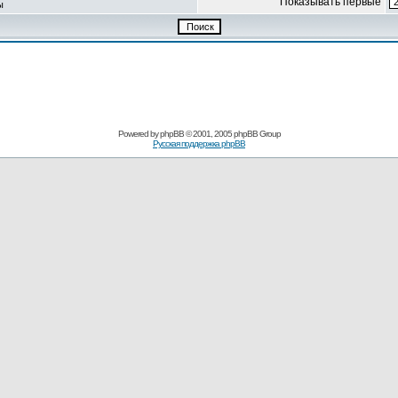
Показывать первые
ы
Powered by
phpBB
© 2001, 2005 phpBB Group
Русская поддержка phpBB