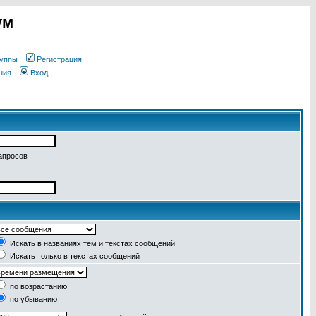
ум
уппы
Регистрация
ния
Вход
апросов
Искать в названиях тем и текстах сообщений
Искать только в текстах сообщений
по возрастанию
по убыванию