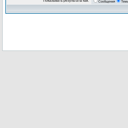
Показывать результаты как:
Сообщения
Тем