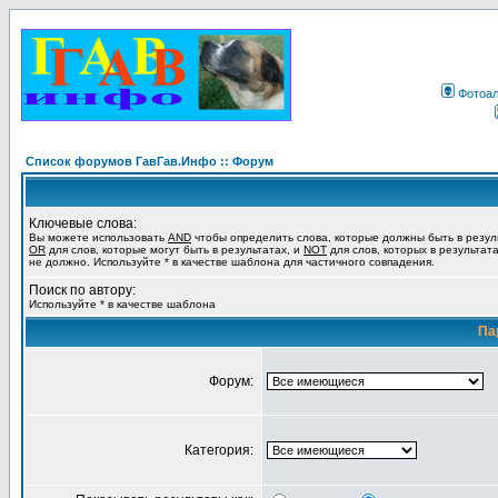
Фотоа
Список форумов ГавГав.Инфо :: Форум
Ключевые слова:
Вы можете использовать
AND
чтобы определить слова, которые должны быть в резул
OR
для слов, которые могут быть в результатах, и
NOT
для слов, которых в результат
не должно. Используйте * в качестве шаблона для частичного совпадения.
Поиск по автору:
Используйте * в качестве шаблона
Па
Форум:
Категория: