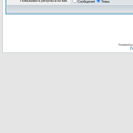
Показывать результаты как:
Сообщения
Темы
Powered by
Ру