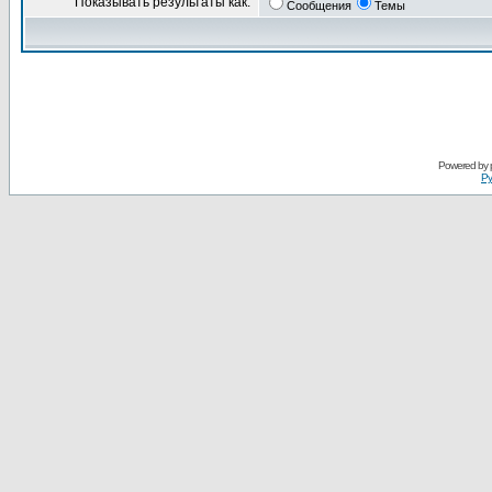
Показывать результаты как:
Сообщения
Темы
Powered by
Ру