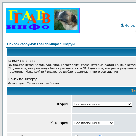
Фотоа
Список форумов ГавГав.Инфо :: Форум
Ключевые слова:
Вы можете использовать
AND
чтобы определить слова, которые должны быть в резул
OR
для слов, которые могут быть в результатах, и
NOT
для слов, которых в результат
не должно. Используйте * в качестве шаблона для частичного совпадения.
Поиск по автору:
Используйте * в качестве шаблона
Па
Форум:
Категория: