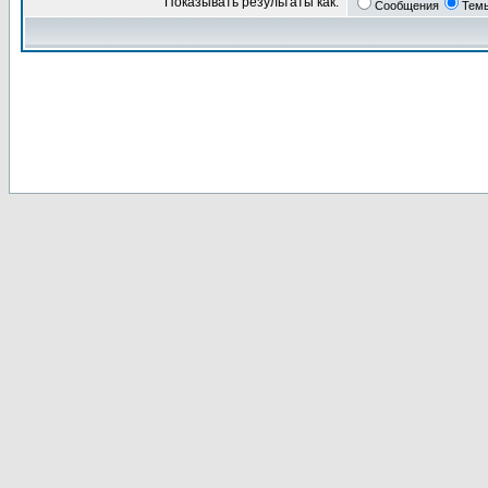
Показывать результаты как:
Сообщения
Тем