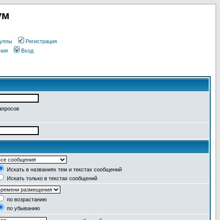
ум
уппы
Регистрация
ния
Вход
апросов
Искать в названиях тем и текстах сообщений
Искать только в текстах сообщений
по возрастанию
по убыванию