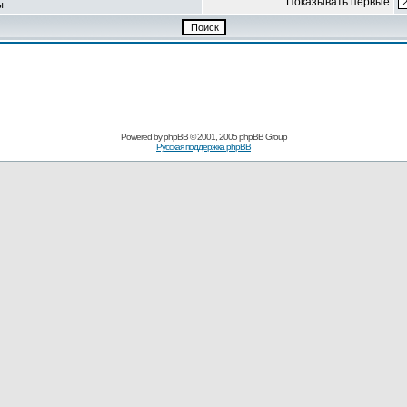
Показывать первые
ы
Powered by
phpBB
© 2001, 2005 phpBB Group
Русская поддержка phpBB