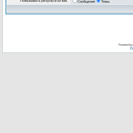
Показывать результаты как:
Сообщения
Темы
Powered by
Ру