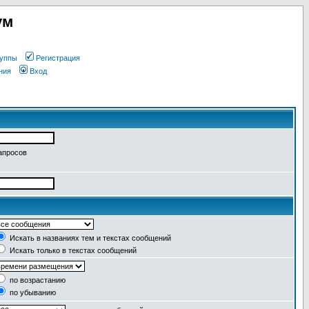
ум
уппы
Регистрация
ния
Вход
апросов
Искать в названиях тем и текстах сообщений
Искать только в текстах сообщений
по возрастанию
по убыванию