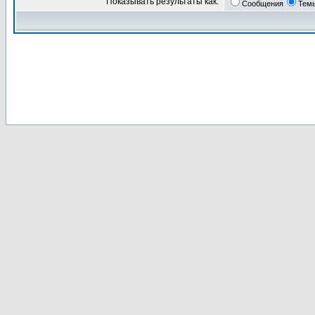
Показывать результаты как:
Сообщения
Тем