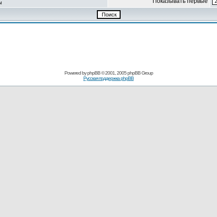
Показывать первые
ы
Powered by
phpBB
© 2001, 2005 phpBB Group
Русская поддержка phpBB