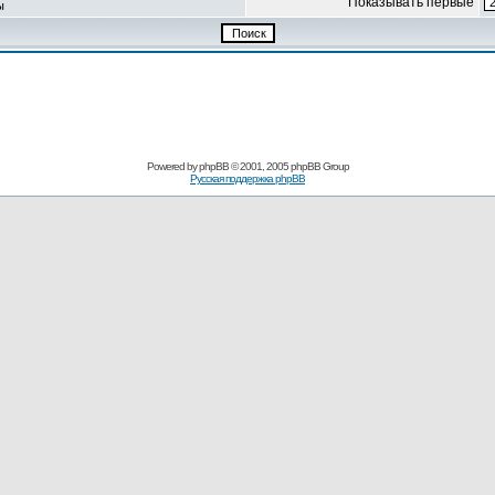
Показывать первые
ы
Powered by
phpBB
© 2001, 2005 phpBB Group
Русская поддержка phpBB