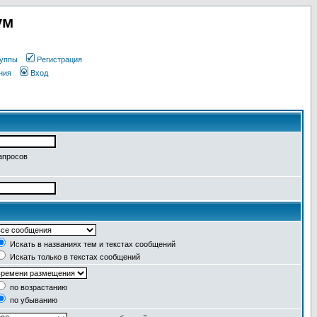
ум
уппы
Регистрация
ния
Вход
апросов
Искать в названиях тем и текстах сообщений
Искать только в текстах сообщений
по возрастанию
по убыванию