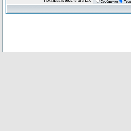
Показывать результаты как:
Сообщения
Тем