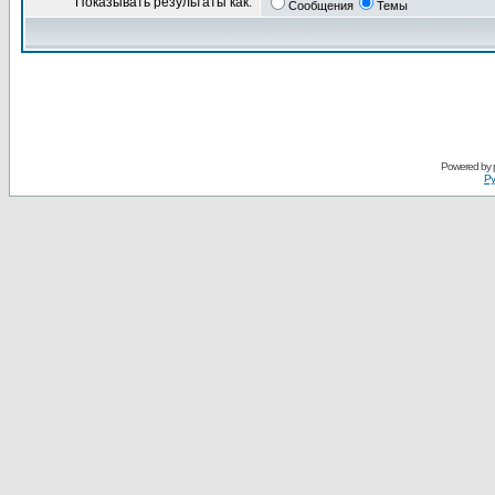
Показывать результаты как:
Сообщения
Темы
Powered by
Ру