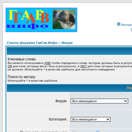
Фотоа
Список форумов ГавГав.Инфо :: Форум
Ключевые слова:
Вы можете использовать
AND
чтобы определить слова, которые должны быть в резул
OR
для слов, которые могут быть в результатах, и
NOT
для слов, которых в результат
не должно. Используйте * в качестве шаблона для частичного совпадения.
Поиск по автору:
Используйте * в качестве шаблона
Па
Форум:
Категория: