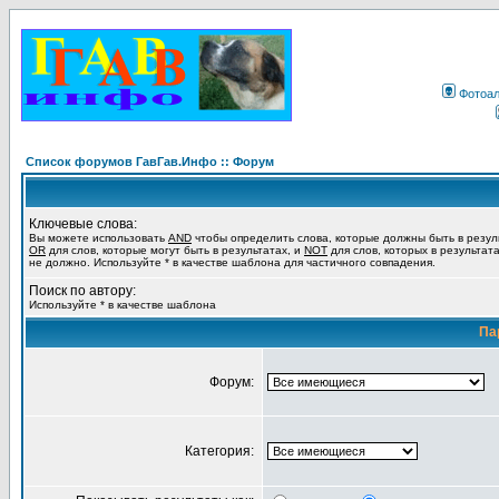
Фотоа
Список форумов ГавГав.Инфо :: Форум
Ключевые слова:
Вы можете использовать
AND
чтобы определить слова, которые должны быть в резул
OR
для слов, которые могут быть в результатах, и
NOT
для слов, которых в результат
не должно. Используйте * в качестве шаблона для частичного совпадения.
Поиск по автору:
Используйте * в качестве шаблона
Па
Форум:
Категория: