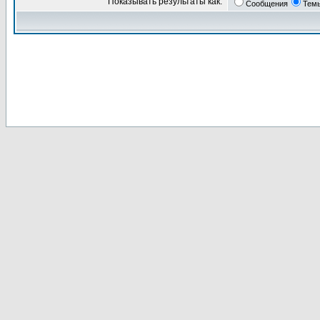
Показывать результаты как:
Сообщения
Тем