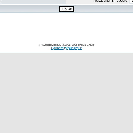
Показывать первые
ы
Powered by
phpBB
© 2001, 2005 phpBB Group
Русская поддержка phpBB