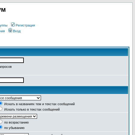
ум
уппы
Регистрация
ния
Вход
апросов
Искать в названиях тем и текстах сообщений
Искать только в текстах сообщений
по возрастанию
по убыванию