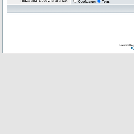
Показывать результаты как:
Сообщения
Темы
Powered by
Ру