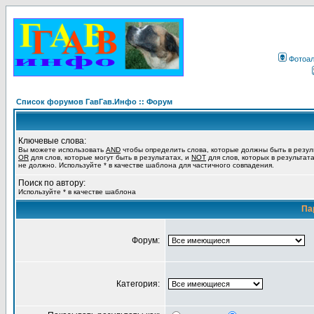
Фотоа
Список форумов ГавГав.Инфо :: Форум
Ключевые слова:
Вы можете использовать
AND
чтобы определить слова, которые должны быть в резул
OR
для слов, которые могут быть в результатах, и
NOT
для слов, которых в результат
не должно. Используйте * в качестве шаблона для частичного совпадения.
Поиск по автору:
Используйте * в качестве шаблона
Па
Форум:
Категория: