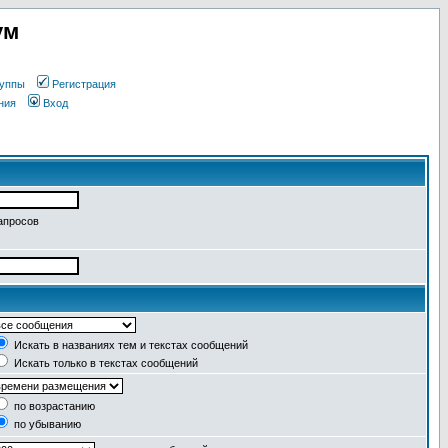
ум
уппы
Регистрация
ния
Вход
апросов
Искать в названиях тем и текстах сообщений
Искать только в текстах сообщений
по возрастанию
по убыванию