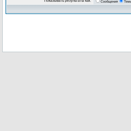
Показывать результаты как:
Сообщения
Тем