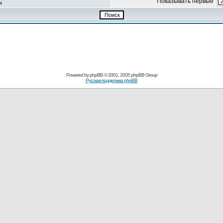
Показывать первые
ы
Powered by
phpBB
© 2001, 2005 phpBB Group
Русская поддержка phpBB