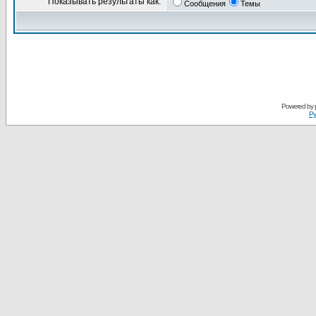
Показывать результаты как:
Сообщения
Темы
Powered by
Ру