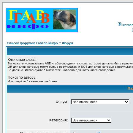
Фотоа
Список форумов ГавГав.Инфо :: Форум
Ключевые слова:
Вы можете использовать
AND
чтобы определить слова, которые должны быть в резул
OR
для слов, которые могут быть в результатах, и
NOT
для слов, которых в результат
не должно. Используйте * в качестве шаблона для частичного совпадения.
Поиск по автору:
Используйте * в качестве шаблона
Па
Форум:
Категория: