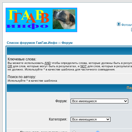
Фотоа
Список форумов ГавГав.Инфо :: Форум
Ключевые слова:
Вы можете использовать
AND
чтобы определить слова, которые должны быть в резул
OR
для слов, которые могут быть в результатах, и
NOT
для слов, которых в результат
не должно. Используйте * в качестве шаблона для частичного совпадения.
Поиск по автору:
Используйте * в качестве шаблона
Па
Форум:
Категория: