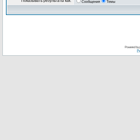
Показывать результаты как:
Сообщения
Темы
Powered by
Ру