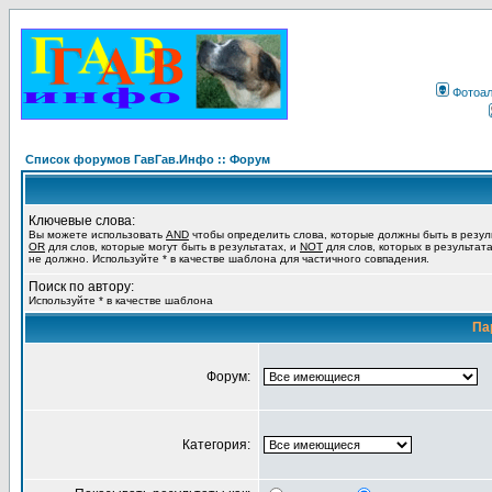
Фотоа
Список форумов ГавГав.Инфо :: Форум
Ключевые слова:
Вы можете использовать
AND
чтобы определить слова, которые должны быть в резул
OR
для слов, которые могут быть в результатах, и
NOT
для слов, которых в результат
не должно. Используйте * в качестве шаблона для частичного совпадения.
Поиск по автору:
Используйте * в качестве шаблона
Па
Форум:
Категория: