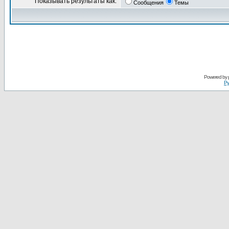
Показывать результаты как:
Сообщения
Темы
Powered by
Ру