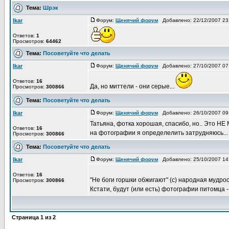
Тема:
Шрэк
Ikar
Форум:
Щенячий форум
Добавлено: 22/12/2007 2
Ответов:
1
Просмотров:
64462
Тема:
Посоветуйте что делать
Ikar
Форум:
Щенячий форум
Добавлено: 27/10/2007 0
Ответов:
16
Да, но миттели - они серые...
Просмотров:
300866
Тема:
Посоветуйте что делать
Ikar
Форум:
Щенячий форум
Добавлено: 26/10/2007 0
Татьяна, фотка хорошая, спасибо, но.. Это НЕ 
Ответов:
16
на фотографии я определелить затрудняюсь...
Просмотров:
300866
Тема:
Посоветуйте что делать
Ikar
Форум:
Щенячий форум
Добавлено: 25/10/2007 1
Ответов:
16
"Не боги горшки обжигают" (с) народная мудро
Просмотров:
300866
Кстати, будут (или есть) фотографии питомца - 
Страница
1
из
2