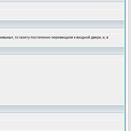
ривыкал, то газету постепенно перемещали к входной двери, и, в