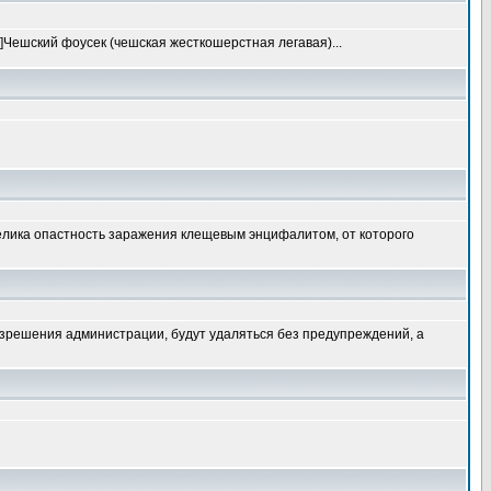
1]Чешский фоусек (чешская жесткошерстная легавая)...
о велика опастность заражения клещевым энцифалитом, от которого
зрешения администрации, будут удаляться без предупреждений, а