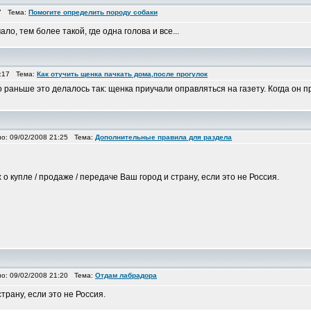
57 Тема:
Помогите определить породу собаки
, тем более такой, где одна голова и все...
9:17 Тема:
Как отучить щенка пачкать дома,после прогулок
 раньше это делалось так: щенка приучали оправляться на газету. Когда он п
: 09/02/2008 21:25 Тема:
Дополнительные правила для раздела
купле / продаже / передаче Ваш город и страну, если это не Россия.
: 09/02/2008 21:20 Тема:
Отдам лабрадора
трану, если это не Россия.