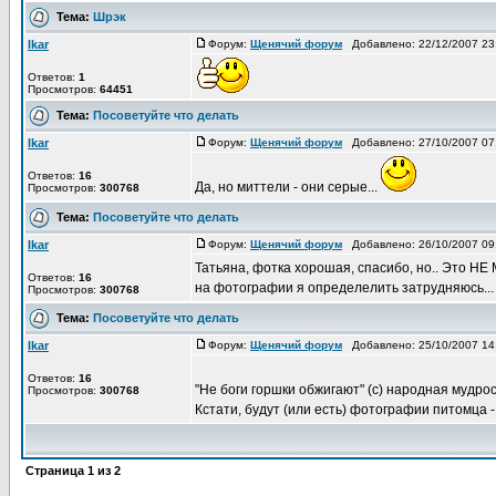
Тема:
Шрэк
Ikar
Форум:
Щенячий форум
Добавлено: 22/12/2007 2
Ответов:
1
Просмотров:
64451
Тема:
Посоветуйте что делать
Ikar
Форум:
Щенячий форум
Добавлено: 27/10/2007 0
Ответов:
16
Да, но миттели - они серые...
Просмотров:
300768
Тема:
Посоветуйте что делать
Ikar
Форум:
Щенячий форум
Добавлено: 26/10/2007 0
Татьяна, фотка хорошая, спасибо, но.. Это НЕ 
Ответов:
16
на фотографии я определелить затрудняюсь...
Просмотров:
300768
Тема:
Посоветуйте что делать
Ikar
Форум:
Щенячий форум
Добавлено: 25/10/2007 1
Ответов:
16
"Не боги горшки обжигают" (с) народная мудро
Просмотров:
300768
Кстати, будут (или есть) фотографии питомца - 
Страница
1
из
2