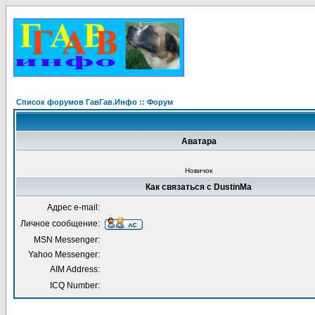
Список форумов ГавГав.Инфо :: Форум
Аватара
Новичок
Как связаться с DustinMa
Адрес e-mail:
Личное сообщение:
MSN Messenger:
Yahoo Messenger:
AIM Address:
ICQ Number: