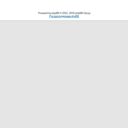
Powered by
phpBB
© 2001, 2005 phpBB Group
Русская поддержка phpBB