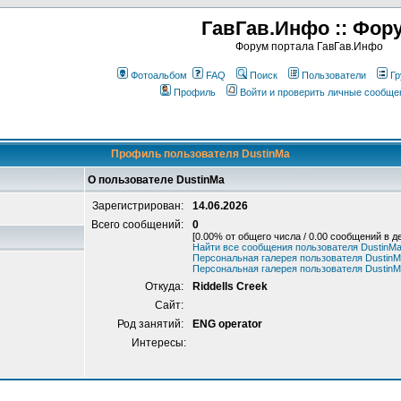
ГавГав.Инфо :: Фор
Форум портала ГавГав.Инфо
Фотоальбом
FAQ
Поиск
Пользователи
Гр
Профиль
Войти и проверить личные сообще
Профиль пользователя DustinMa
О пользователе DustinMa
Зарегистрирован:
14.06.2026
Всего сообщений:
0
[0.00% от общего числа / 0.00 сообщений в д
Найти все сообщения пользователя DustinM
Персональная галерея пользователя Dustin
Персональная галерея пользователя Dustin
Откуда:
Riddells Creek
Сайт:
Род занятий:
ENG operator
Интересы: