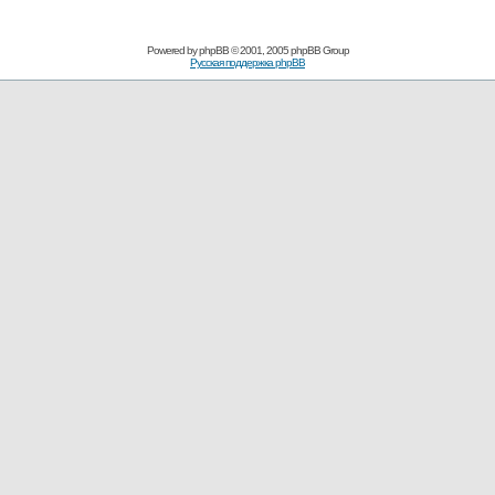
Powered by
phpBB
© 2001, 2005 phpBB Group
Русская поддержка phpBB