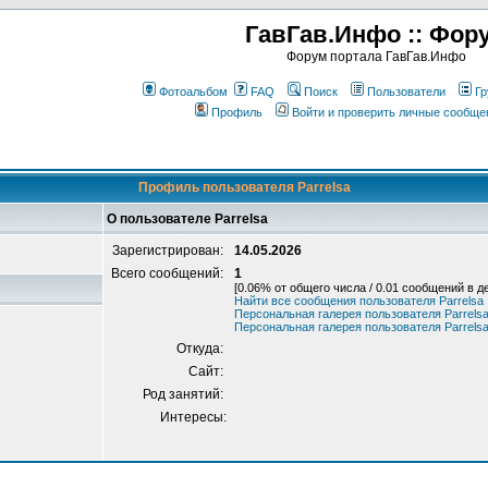
ГавГав.Инфо :: Фор
Форум портала ГавГав.Инфо
Фотоальбом
FAQ
Поиск
Пользователи
Гр
Профиль
Войти и проверить личные сообще
Профиль пользователя Parrelsa
О пользователе Parrelsa
Зарегистрирован:
14.05.2026
Всего сообщений:
1
[0.06% от общего числа / 0.01 сообщений в д
Найти все сообщения пользователя Parrelsa
Персональная галерея пользователя Parrels
Персональная галерея пользователя Parrels
Откуда:
Сайт:
Род занятий:
Интересы: