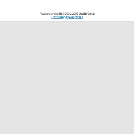
Powered by
phpBB
© 2001, 2005 phpBB Group
Русская поддержка phpBB