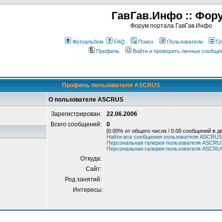
ГавГав.Инфо :: Фор
Форум портала ГавГав.Инфо
Фотоальбом
FAQ
Поиск
Пользователи
Гр
Профиль
Войти и проверить личные сообще
Профиль пользователя ASCRUS
О пользователе ASCRUS
Зарегистрирован:
22.06.2006
Всего сообщений:
0
[0.00% от общего числа / 0.00 сообщений в д
Найти все сообщения пользователя ASCRUS
Персональная галерея пользователя ASCRU
Персональная галерея пользователя ASCRU
Откуда:
Сайт:
Род занятий:
Интересы: