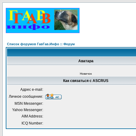
Список форумов ГавГав.Инфо :: Форум
Аватара
Новичок
Как связаться с ASCRUS
Адрес e-mail:
Личное сообщение:
MSN Messenger:
Yahoo Messenger:
AIM Address:
ICQ Number: