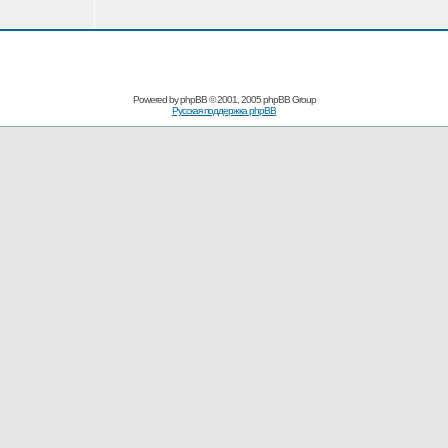
Powered by
phpBB
© 2001, 2005 phpBB Group
Русская поддержка phpBB