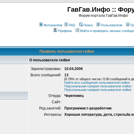
ГавГав.Инфо :: Фор
Форум портала ГавГав.Инфо
Фотоальбом
FAQ
Поиск
Пользователи
Гр
Профиль
Войти и проверить личные сообще
Профиль пользователя redbor
О пользователе redbor
Зарегистрирован:
10.04.2006
Всего сообщений:
13
[0.78% от общего числа / 0.00 сообщений в д
Найти все сообщения пользователя redbor
Персональная галерея пользователя redbor
Персональная галерея пользователя redbor
Откуда:
Череповец
Сайт:
Род занятий:
Программист-разработчик
Интересы:
Хорошая литература, дети, стрельба и