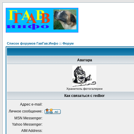
Список форумов ГавГав.Инфо :: Форум
Аватара
Хранитель фотогалереи
Как связаться с redbor
Адрес e-mail:
Личное сообщение:
MSN Messenger:
Yahoo Messenger:
AIM Address: