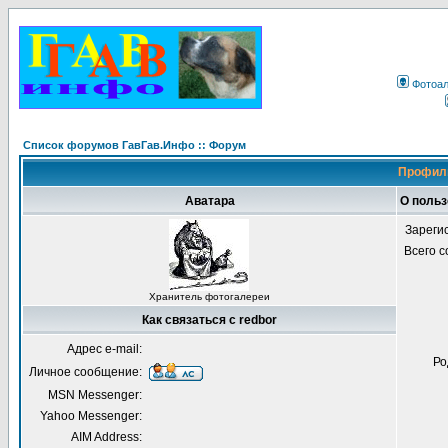
Фотоа
Список форумов ГавГав.Инфо :: Форум
Профиль
Аватара
О польз
Зареги
Всего 
Хранитель фотогалереи
Как связаться с redbor
Адрес e-mail:
Ро
Личное сообщение:
MSN Messenger:
Yahoo Messenger:
AIM Address: