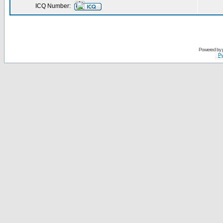
ICQ Number:
Powered by
Ру