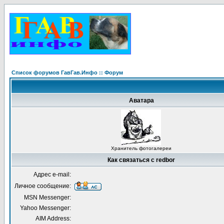
Список форумов ГавГав.Инфо :: Форум
Аватара
Хранитель фотогалереи
Как связаться с redbor
Адрес e-mail:
Личное сообщение:
MSN Messenger:
Yahoo Messenger:
AIM Address: