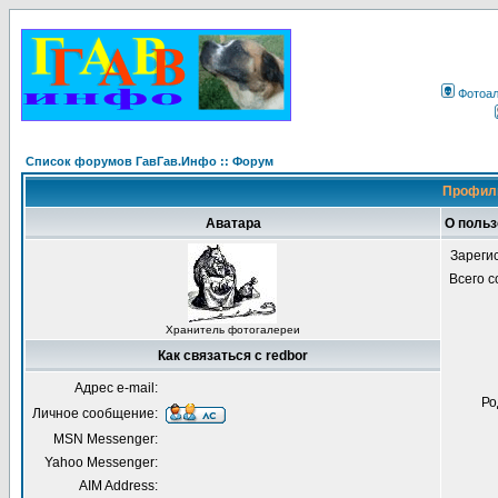
Фотоа
Список форумов ГавГав.Инфо :: Форум
Профиль
Аватара
О польз
Зареги
Всего 
Хранитель фотогалереи
Как связаться с redbor
Адрес e-mail:
Ро
Личное сообщение:
MSN Messenger:
Yahoo Messenger:
AIM Address: