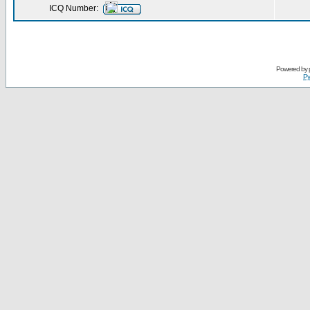
ICQ Number:
Powered by
Ру