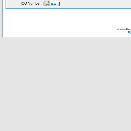
ICQ Number:
Powered by
Ру