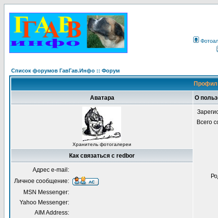
Фотоа
Список форумов ГавГав.Инфо :: Форум
Профиль
Аватара
О польз
Зареги
Всего 
Хранитель фотогалереи
Как связаться с redbor
Адрес e-mail:
Ро
Личное сообщение:
MSN Messenger:
Yahoo Messenger:
AIM Address: