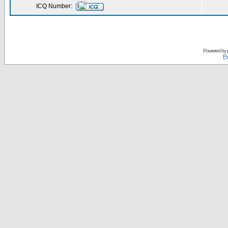
ICQ Number:
Powered by
Ру