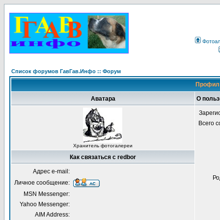
Фотоа
Список форумов ГавГав.Инфо :: Форум
Профиль
Аватара
О польз
Зареги
Всего 
Хранитель фотогалереи
Как связаться с redbor
Адрес e-mail:
Ро
Личное сообщение:
MSN Messenger:
Yahoo Messenger:
AIM Address: