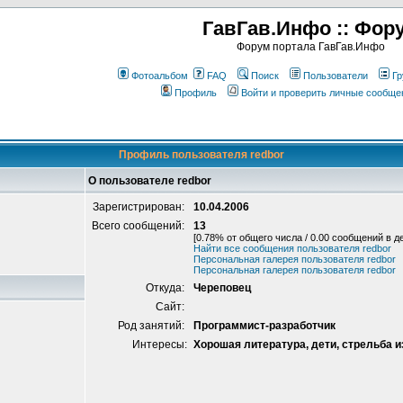
ГавГав.Инфо :: Фор
Форум портала ГавГав.Инфо
Фотоальбом
FAQ
Поиск
Пользователи
Гр
Профиль
Войти и проверить личные сообще
Профиль пользователя redbor
О пользователе redbor
Зарегистрирован:
10.04.2006
Всего сообщений:
13
[0.78% от общего числа / 0.00 сообщений в д
Найти все сообщения пользователя redbor
Персональная галерея пользователя redbor
Персональная галерея пользователя redbor
Откуда:
Череповец
Сайт:
Род занятий:
Программист-разработчик
Интересы:
Хорошая литература, дети, стрельба и