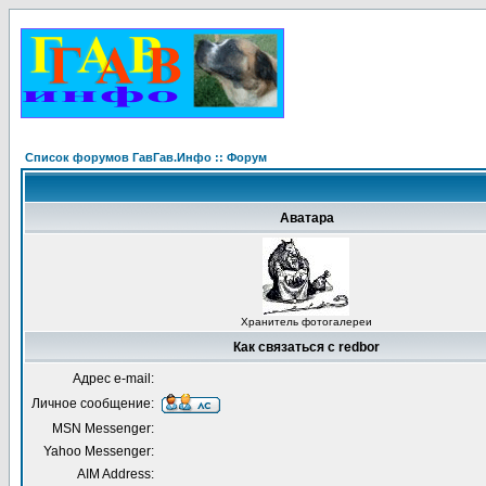
Список форумов ГавГав.Инфо :: Форум
Аватара
Хранитель фотогалереи
Как связаться с redbor
Адрес e-mail:
Личное сообщение:
MSN Messenger:
Yahoo Messenger:
AIM Address: