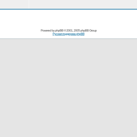
Powered by
phpBB
© 2001, 2005 phpBB Group
Русская поддержка phpBB