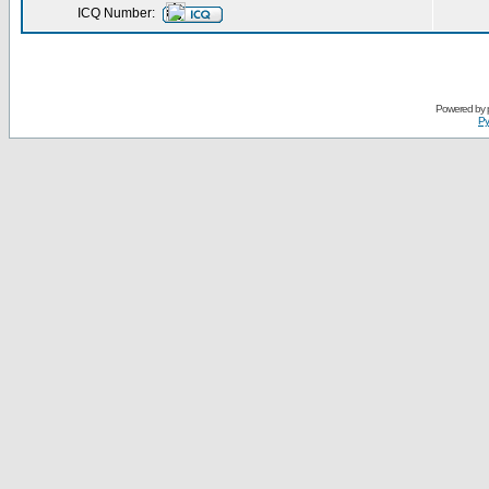
ICQ Number:
Powered by
Ру