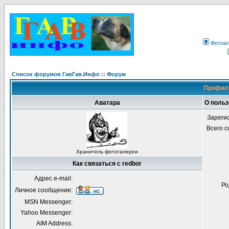
Фотоа
Список форумов ГавГав.Инфо :: Форум
Профиль
Аватара
О польз
Зареги
Всего 
Хранитель фотогалереи
Как связаться с redbor
Адрес e-mail:
Ро
Личное сообщение:
MSN Messenger:
Yahoo Messenger:
AIM Address: