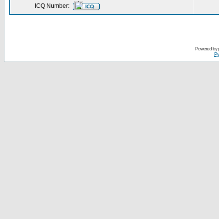
ICQ Number:
Powered by
Ру