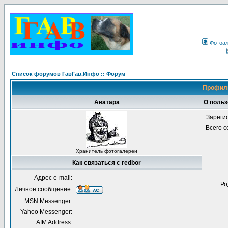
Фотоа
Список форумов ГавГав.Инфо :: Форум
Профиль
Аватара
О польз
Зареги
Всего 
Хранитель фотогалереи
Как связаться с redbor
Адрес e-mail:
Ро
Личное сообщение:
MSN Messenger:
Yahoo Messenger:
AIM Address: