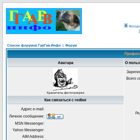
Фотоа
Список форумов ГавГав.Инфо :: Форум
Профиль
Аватара
О польз
Зареги
Всего 
Хранитель фотогалереи
Как связаться с redbor
Адрес e-mail:
Ро
Личное сообщение:
MSN Messenger:
Yahoo Messenger:
AIM Address: