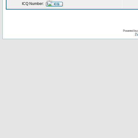
ICQ Number:
Powered by
Ру