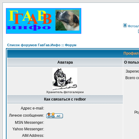
Фотоа
Список форумов ГавГав.Инфо :: Форум
Профиль
Аватара
О польз
Зареги
Всего 
Хранитель фотогалереи
Как связаться с redbor
Адрес e-mail:
Ро
Личное сообщение:
MSN Messenger:
Yahoo Messenger:
AIM Address: