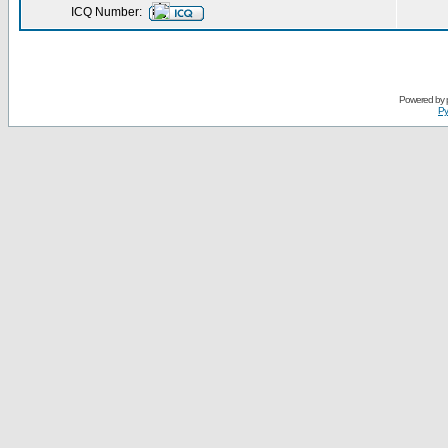
ICQ Number:
Powered by
Ру