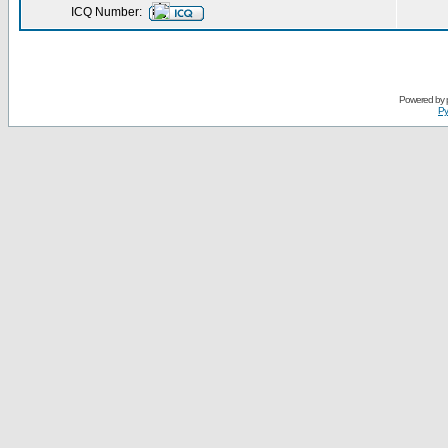
ICQ Number:
Powered by
Ру