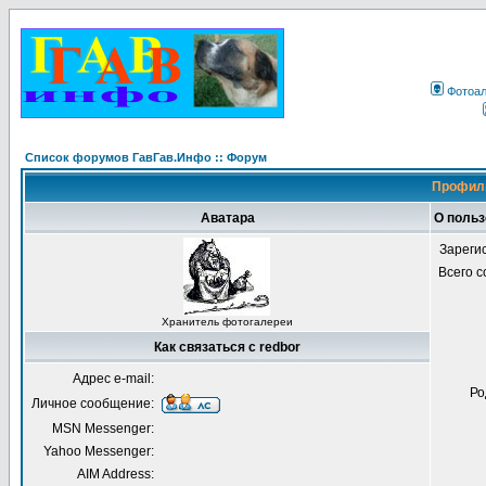
Фотоа
Список форумов ГавГав.Инфо :: Форум
Профиль
Аватара
О польз
Зареги
Всего 
Хранитель фотогалереи
Как связаться с redbor
Адрес e-mail:
Ро
Личное сообщение:
MSN Messenger:
Yahoo Messenger:
AIM Address: