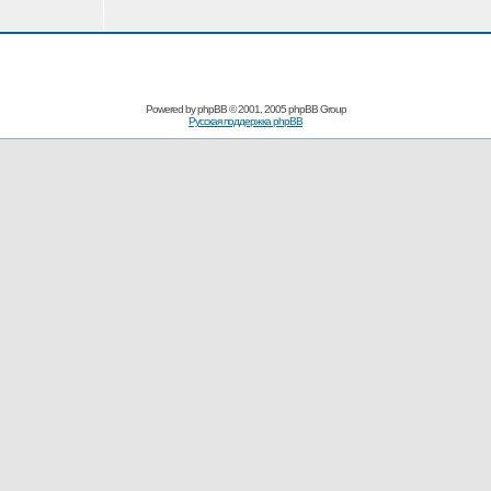
Powered by
phpBB
© 2001, 2005 phpBB Group
Русская поддержка phpBB