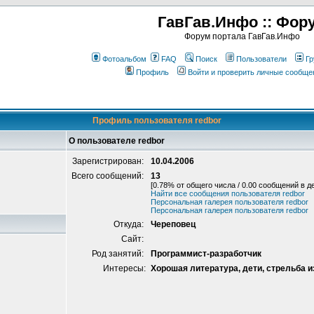
ГавГав.Инфо :: Фор
Форум портала ГавГав.Инфо
Фотоальбом
FAQ
Поиск
Пользователи
Гр
Профиль
Войти и проверить личные сообще
Профиль пользователя redbor
О пользователе redbor
Зарегистрирован:
10.04.2006
Всего сообщений:
13
[0.78% от общего числа / 0.00 сообщений в д
Найти все сообщения пользователя redbor
Персональная галерея пользователя redbor
Персональная галерея пользователя redbor
Откуда:
Череповец
Сайт:
Род занятий:
Программист-разработчик
Интересы:
Хорошая литература, дети, стрельба и