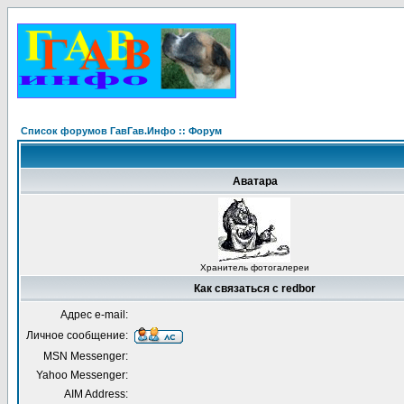
Список форумов ГавГав.Инфо :: Форум
Аватара
Хранитель фотогалереи
Как связаться с redbor
Адрес e-mail:
Личное сообщение:
MSN Messenger:
Yahoo Messenger:
AIM Address: