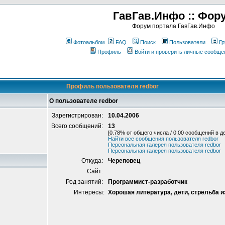
ГавГав.Инфо :: Фор
Форум портала ГавГав.Инфо
Фотоальбом
FAQ
Поиск
Пользователи
Гр
Профиль
Войти и проверить личные сообще
Профиль пользователя redbor
О пользователе redbor
Зарегистрирован:
10.04.2006
Всего сообщений:
13
[0.78% от общего числа / 0.00 сообщений в д
Найти все сообщения пользователя redbor
Персональная галерея пользователя redbor
Персональная галерея пользователя redbor
Откуда:
Череповец
Сайт:
Род занятий:
Программист-разработчик
Интересы:
Хорошая литература, дети, стрельба и