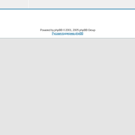
Powered by
phpBB
© 2001, 2005 phpBB Group
Русская поддержка phpBB