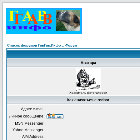
Список форумов ГавГав.Инфо :: Форум
Аватара
Хранитель фотогалереи
Как связаться с redbor
Адрес e-mail:
Личное сообщение:
MSN Messenger:
Yahoo Messenger:
AIM Address: