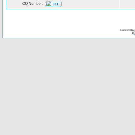
ICQ Number:
Powered by
Ру