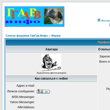
Фотоа
Список форумов ГавГав.Инфо :: Форум
Профиль
Аватара
О польз
Зареги
Всего 
Хранитель фотогалереи
Как связаться с redbor
Адрес e-mail:
Ро
Личное сообщение:
MSN Messenger:
Yahoo Messenger:
AIM Address: