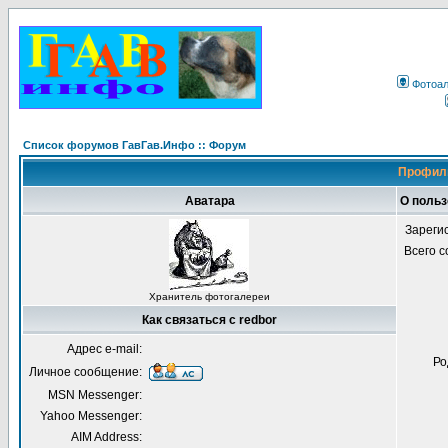
Фотоа
Список форумов ГавГав.Инфо :: Форум
Профиль
Аватара
О польз
Зареги
Всего 
Хранитель фотогалереи
Как связаться с redbor
Адрес e-mail:
Ро
Личное сообщение:
MSN Messenger:
Yahoo Messenger:
AIM Address: