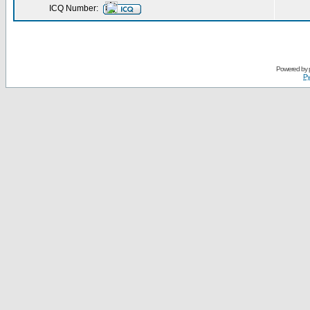
ICQ Number:
Powered by
Ру