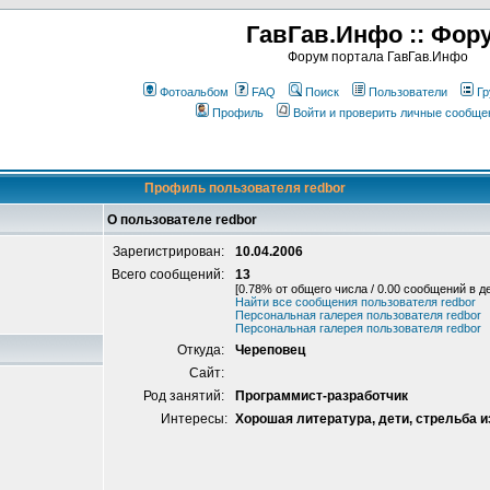
ГавГав.Инфо :: Фор
Форум портала ГавГав.Инфо
Фотоальбом
FAQ
Поиск
Пользователи
Гр
Профиль
Войти и проверить личные сообще
Профиль пользователя redbor
О пользователе redbor
Зарегистрирован:
10.04.2006
Всего сообщений:
13
[0.78% от общего числа / 0.00 сообщений в д
Найти все сообщения пользователя redbor
Персональная галерея пользователя redbor
Персональная галерея пользователя redbor
Откуда:
Череповец
Сайт:
Род занятий:
Программист-разработчик
Интересы:
Хорошая литература, дети, стрельба и