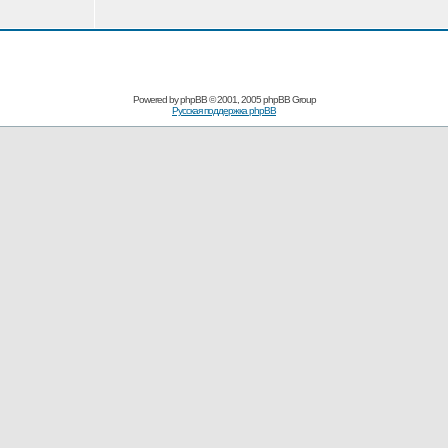
Powered by
phpBB
© 2001, 2005 phpBB Group
Русская поддержка phpBB