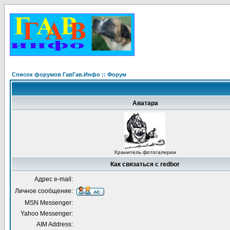
Список форумов ГавГав.Инфо :: Форум
Аватара
Хранитель фотогалереи
Как связаться с redbor
Адрес e-mail:
Личное сообщение:
MSN Messenger:
Yahoo Messenger:
AIM Address: