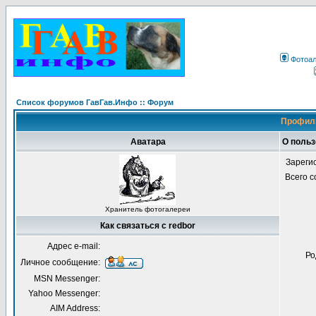
Фотоа
Список форумов ГавГав.Инфо :: Форум
Профиль
Аватара
О польз
Зареги
Всего 
Хранитель фотогалереи
Как связаться с redbor
Адрес e-mail:
Ро
Личное сообщение:
MSN Messenger:
Yahoo Messenger:
AIM Address: