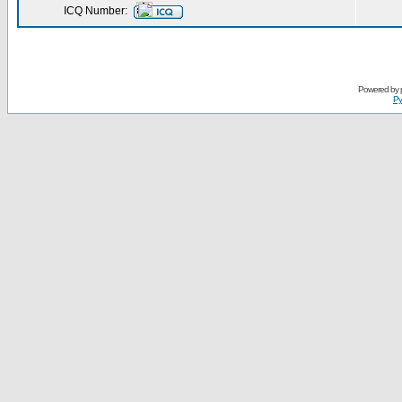
ICQ Number:
Powered by
Ру