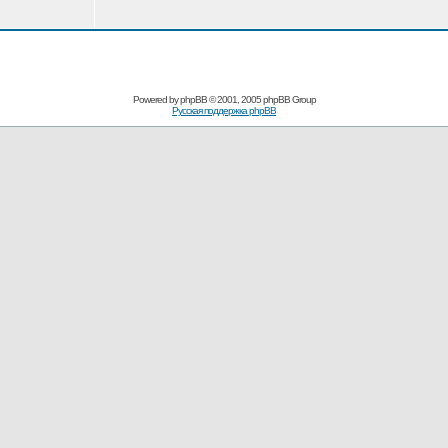
Powered by
phpBB
© 2001, 2005 phpBB Group
Русская поддержка phpBB