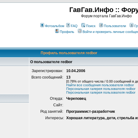
ГавГав.Инфо :: Фор
Форум портала ГавГав.Инфо
Фотоальбом
FAQ
Поиск
Пользователи
Гр
Профиль
Войти и проверить личные сообще
Профиль пользователя redbor
О пользователе redbor
Зарегистрирован:
10.04.2006
Всего сообщений:
13
[0.78% от общего числа / 0.00 сообщений в д
Найти все сообщения пользователя redbor
Персональная галерея пользователя redbor
Персональная галерея пользователя redbor
Откуда:
Череповец
Сайт:
Род занятий:
Программист-разработчик
Интересы:
Хорошая литература, дети, стрельба и