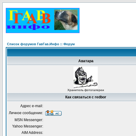
Список форумов ГавГав.Инфо :: Форум
Аватара
Хранитель фотогалереи
Как связаться с redbor
Адрес e-mail:
Личное сообщение:
MSN Messenger:
Yahoo Messenger:
AIM Address: