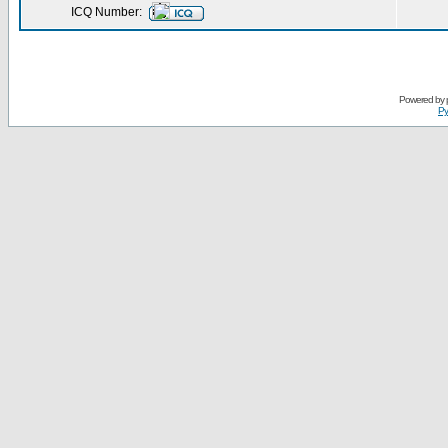
ICQ Number:
Powered by
Ру