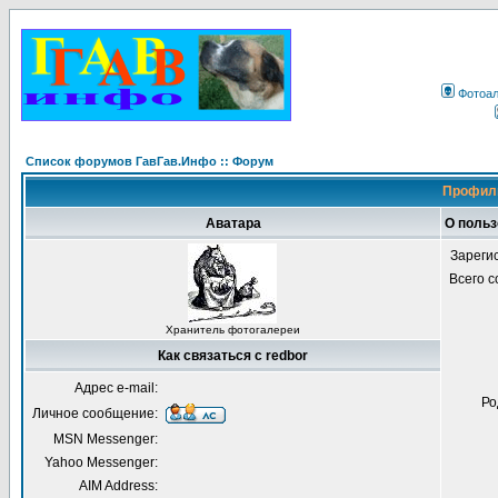
Фотоа
Список форумов ГавГав.Инфо :: Форум
Профиль
Аватара
О польз
Зареги
Всего 
Хранитель фотогалереи
Как связаться с redbor
Адрес e-mail:
Ро
Личное сообщение:
MSN Messenger:
Yahoo Messenger:
AIM Address: