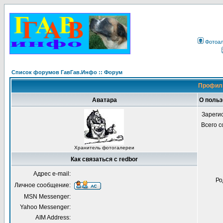
Фотоа
Список форумов ГавГав.Инфо :: Форум
Профиль
Аватара
О польз
Зареги
Всего 
Хранитель фотогалереи
Как связаться с redbor
Адрес e-mail:
Ро
Личное сообщение:
MSN Messenger:
Yahoo Messenger:
AIM Address: