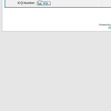
ICQ Number:
Powered by
Ру