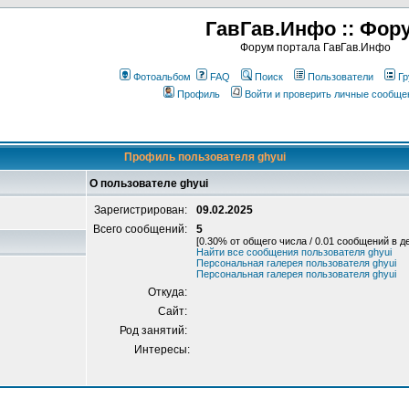
ГавГав.Инфо :: Фор
Форум портала ГавГав.Инфо
Фотоальбом
FAQ
Поиск
Пользователи
Гр
Профиль
Войти и проверить личные сообще
Профиль пользователя ghyui
О пользователе ghyui
Зарегистрирован:
09.02.2025
Всего сообщений:
5
[0.30% от общего числа / 0.01 сообщений в д
Найти все сообщения пользователя ghyui
Персональная галерея пользователя ghyui
Персональная галерея пользователя ghyui
Откуда:
Сайт:
Род занятий:
Интересы: