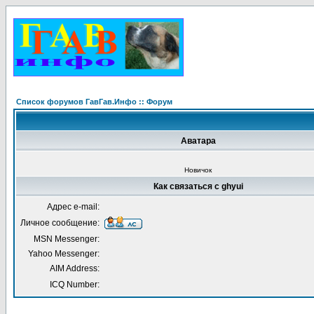
Список форумов ГавГав.Инфо :: Форум
Аватара
Новичок
Как связаться с ghyui
Адрес e-mail:
Личное сообщение:
MSN Messenger:
Yahoo Messenger:
AIM Address:
ICQ Number: