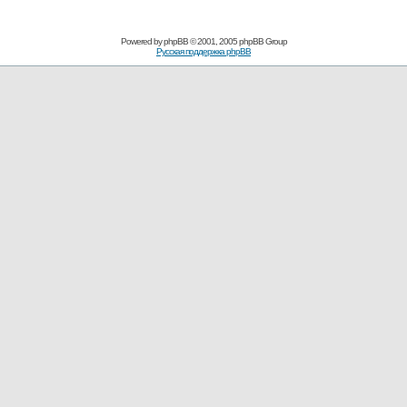
Powered by
phpBB
© 2001, 2005 phpBB Group
Русская поддержка phpBB