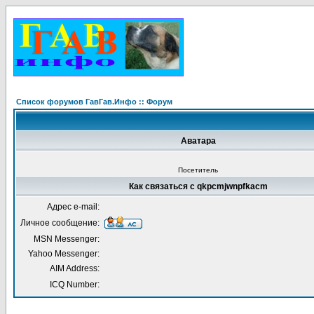
Список форумов ГавГав.Инфо :: Форум
Аватара
Посетитель
Как связаться с qkpcmjwnpfkacm
Адрес e-mail:
Личное сообщение:
MSN Messenger:
Yahoo Messenger:
AIM Address:
ICQ Number: