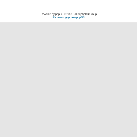
Powered by
phpBB
© 2001, 2005 phpBB Group
Русская поддержка phpBB